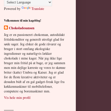
Powered by
Translate
Velkommen til min kageblog!
Chokoladesansen
Jeg er en passioneret chokoman, autodidakt
fritidskonditor og generelt utroligt glad for
søde sager. Jeg elsker de gode råvarer og
bruger i stort omfang økologiske
ingredienser og naturligvis lækker
chokolade i mine kager. Når jeg ikke lige
bruger min fritid på at bage, er jeg sammen
men min dejlige kæreste og vores to skønne
briter (katte) Umbra og Kaiser. Jeg er glad
for de fleste kreative aktiviteter og er
desuden bidt af en gal gadget-freak lige fra
køkkenmaskiner til mobiltelefoner,
computere og boremaskiner mm.
Vis hele min profil
.............