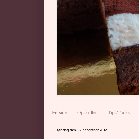
Forside
Opskrifter
Tips/Tricks
søndag den 16. december 2012