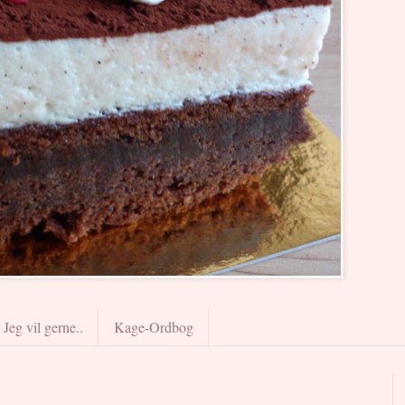
Jeg vil gerne..
Kage-Ordbog