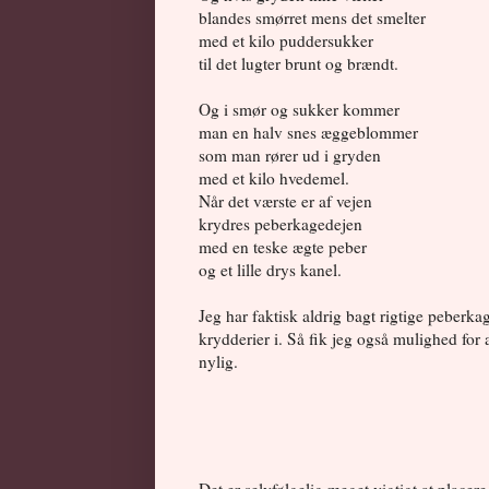
blandes smørret mens det smelter
med et kilo puddersukker
til det lugter brunt og brændt.
Og i smør og sukker kommer
man en halv snes æggeblommer
som man rører ud i gryden
med et kilo hvedemel.
Når det værste er af vejen
krydres peberkagedejen
med en teske ægte peber
og et lille drys kanel.
Jeg har faktisk aldrig bagt rigtige peberka
krydderier i. Så fik jeg også mulighed for
nylig.