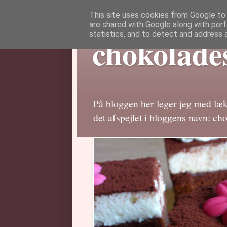
This site uses cookies from Google to d
are shared with Google along with perf
statistics, and to detect and address 
chokolade
På bloggen her leger jeg med lækr
det afspejlet i bloggens navn: ch