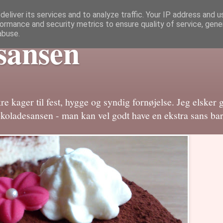
eliver its services and to analyze traffic. Your IP address and 
ormance and security metrics to ensure quality of service, gen
abuse.
sansen
e kager til fest, hygge og syndig fornøjelse. Jeg elsker 
okoladesansen - man kan vel godt have en ekstra sans bar