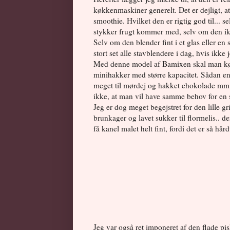
køkkenmaskiner generelt. Det er dejligt, 
smoothie. Hvilket den er rigtig god til... se
stykker frugt kommer med, selv om den ik
Selv om den blender fint i et glas eller en 
stort set alle stavblendere i dag, hvis ikk
Med denne model af Bamixen skal man kø
minihakker med større kapacitet. Sådan en 
meget til mørdej og hakket chokolade mm. 
ikke, at man vil have samme behov for en 
Jeg er dog meget begejstret for den lille gri
brunkager og lavet sukker til flormelis.. de
få kanel malet helt fint, fordi det er så hård
Jeg var også ret imponeret af den flade pis