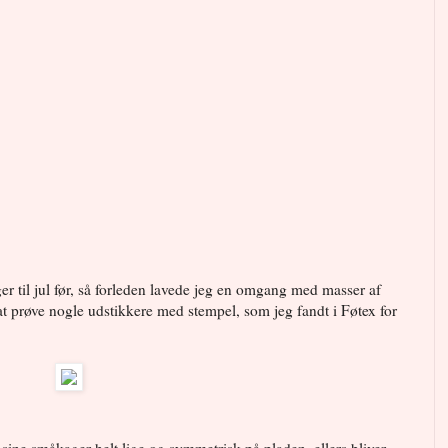
ger til jul før, så forleden lavede jeg en omgang med masser af
 at prøve nogle udstikkere med stempel, som jeg fandt i Føtex for