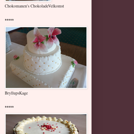
Chokomanen's ChokoladeVelkomst
*****
BryllupsKage
*****