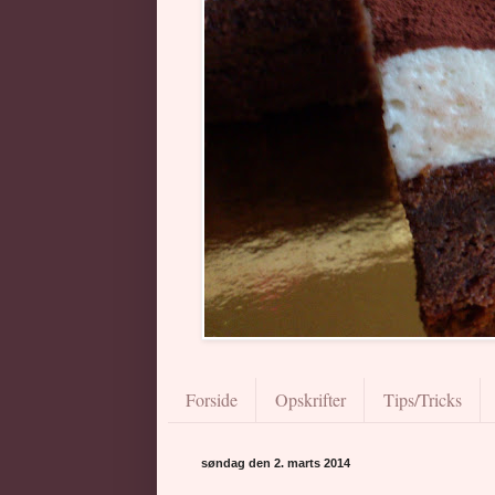
Forside
Opskrifter
Tips/Tricks
søndag den 2. marts 2014