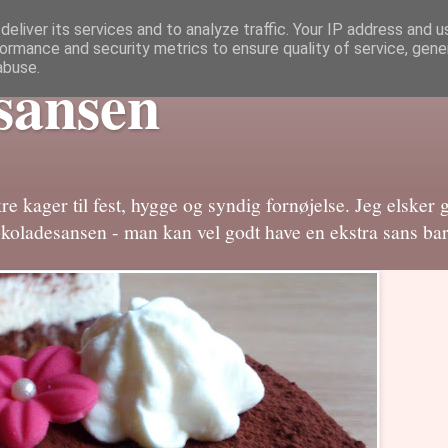
eliver its services and to analyze traffic. Your IP address and 
ormance and security metrics to ensure quality of service, gen
abuse.
sansen
e kager til fest, hygge og syndig fornøjelse. Jeg elsker 
okoladesansen - man kan vel godt have en ekstra sans bar