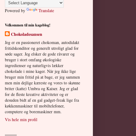
Powered by
Translate
Velkommen til min kageblog!
Chokoladesansen
Jeg er en passioneret chokoman, autodidakt
fritidskonditor og generelt utroligt glad for
søde sager. Jeg elsker de gode råvarer og
bruger i stort omfang økologiske
ingredienser og naturligvis lækker
chokolade i mine kager. Når jeg ikke lige
bruger min fritid på at bage, er jeg sammen
men min dejlige kæreste og vores to skønne
briter (katte) Umbra og Kaiser. Jeg er glad
for de fleste kreative aktiviteter og er
desuden bidt af en gal gadget-freak lige fra
køkkenmaskiner til mobiltelefoner,
computere og boremaskiner mm.
Vis hele min profil
.............