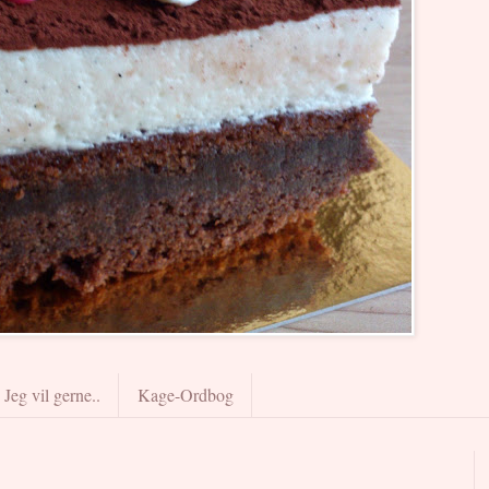
Jeg vil gerne..
Kage-Ordbog