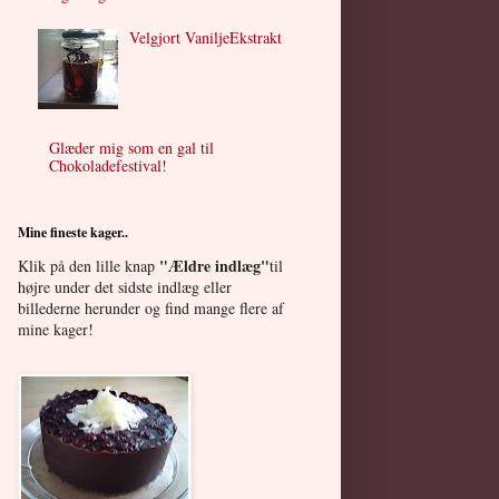
Velgjort VaniljeEkstrakt
Glæder mig som en gal til
Chokoladefestival!
Mine fineste kager..
"Ældre indlæg"
Klik på den lille knap
til
højre under det sidste indlæg eller
billederne herunder
og find mange flere af
mine kager!