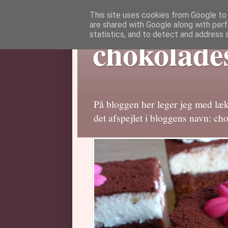
This site uses cookies from Google to d
are shared with Google along with perf
statistics, and to detect and address 
chokolade
På bloggen her leger jeg med lækr
det afspejlet i bloggens navn: ch