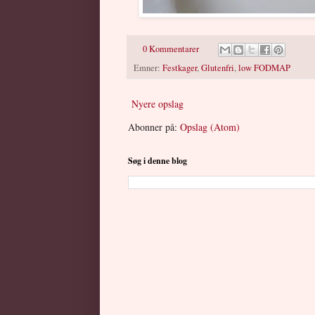
0 Kommentarer
Emner:
Festkager
,
Glutenfri
,
low FODMAP
Nyere opslag
Abonner på:
Opslag (Atom)
Søg i denne blog